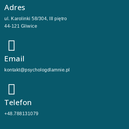
Adres
ul. Karolinki 58/304, III piętro
44-121 Gliwice
Email
kontakt@psychologdlamnie.pl
Telefon
+48.788131079