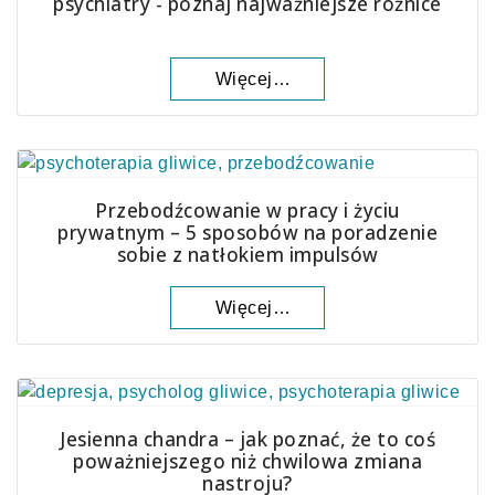
psychiatry - poznaj najważniejsze różnice
Więcej…
Przebodźcowanie w pracy i życiu
prywatnym – 5 sposobów na poradzenie
sobie z natłokiem impulsów
Więcej…
Jesienna chandra – jak poznać, że to coś
poważniejszego niż chwilowa zmiana
nastroju?