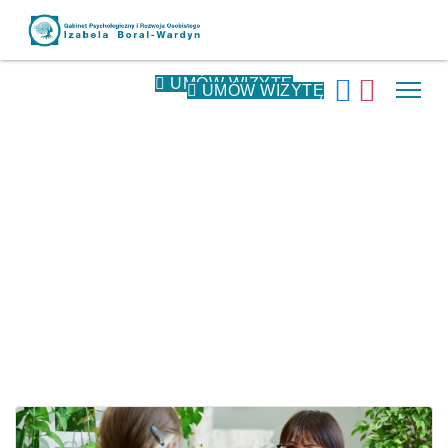
UMÓW WIZYTĘ
UMÓW WIZYTĘ