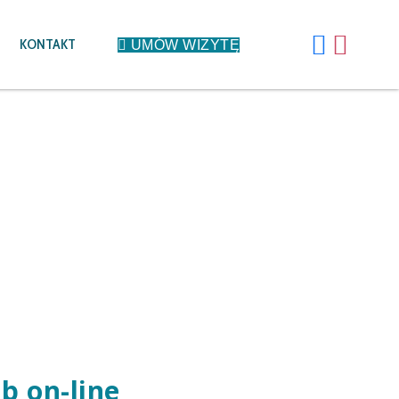
KONTAKT
UMÓW WIZYTĘ
b on-line