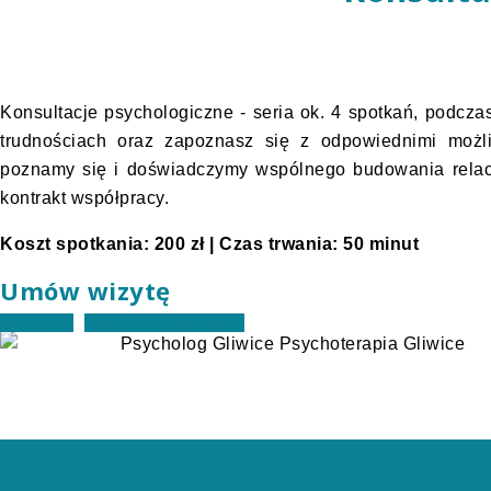
Konsultacje psychologiczne - seria ok. 4 spotkań, podcz
trudnościach oraz zapoznasz się z odpowiednimi możli
poznamy się i doświadczymy wspólnego budowania relacji
kontrakt współpracy.
Koszt spotkania: 200 zł | Czas trwania: 50 minut
Umów wizytę
telefon
kalendarz on-line