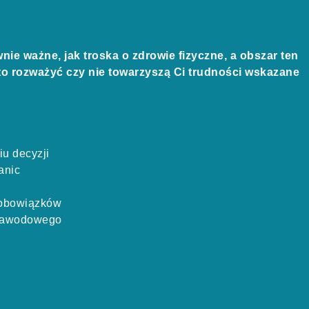
nie ważne, jak troska o zdrowie fizyczne, a obszar ten
to rozważyć czy nie towarzyszą Ci trudności wskazane
u decyzji
anic
 obowiązków
a zawodowego