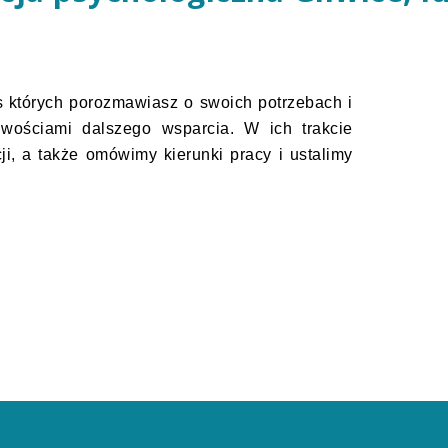
as których porozmawiasz o swoich potrzebach i
wościami dalszego wsparcia. W ich trakcie
, a także omówimy kierunki pracy i ustalimy