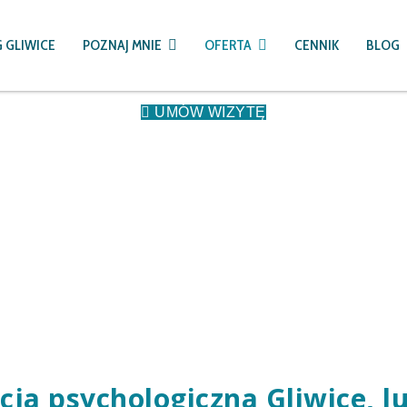
 GLIWICE
POZNAJ MNIE
OFERTA
CENNIK
BLOG
UMÓW WIZYTĘ
cja psychologiczna Gliwice, lu