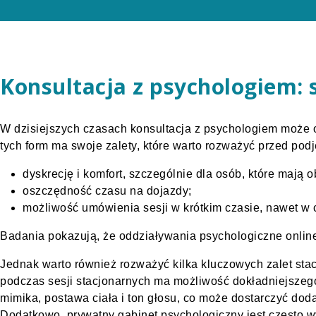
Konsultacja z psychologiem: s
W dzisiejszych czasach konsultacja z psychologiem może o
tych form ma swoje zalety, które warto rozważyć przed podj
dyskrecję i komfort, szczególnie dla osób, które mają 
oszczędność czasu na dojazdy;
możliwość umówienia sesji w krótkim czasie, nawet w c
Badania pokazują, że oddziaływania psychologiczne onlin
Jednak warto również rozważyć kilka kluczowych zalet sta
podczas sesji stacjonarnych ma możliwość dokładniejszeg
mimika, postawa ciała i ton głosu, co może dostarczyć dod
Dodatkowo, prywatny gabinet psychologiczny jest często 