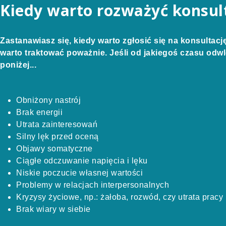
Kiedy warto rozważyć konsul
Zastanawiasz się, kiedy warto zgłosić się na konsultac
warto traktować poważnie. Jeśli od jakiegoś czasu odw
poniżej...
Obniżony nastrój
Brak energii
Utrata zainteresowań
Silny lęk przed oceną
Objawy somatyczne
Ciągłe odczuwanie napięcia i lęku
Niskie poczucie własnej wartości
Problemy w relacjach interpersonalnych
Kryzysy życiowe, np.: żałoba, rozwód, czy utrata pracy
Brak wiary w siebie