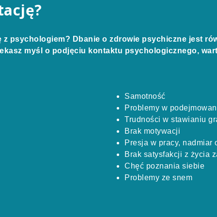
tację?
ję z psychologiem? Dbanie o zdrowie psychiczne jest rów
lekasz myśl o podjęciu kontaktu psychologicznego, war
Samotność
Problemy w podejmowani
Trudności w stawianiu gr
Brak motywacji
Presja w pracy, nadmiar
Brak satysfakcji z życi
Chęć poznania siebie
Problemy ze snem