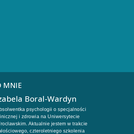
O MNIE
zabela Boral-Wardyn
bsolwentka psychologii o specjalności
linicznej i zdrowia na Uniwersytecie
rocławskim. Aktualnie jestem w trakcie
ałościowego, czteroletniego szkolenia