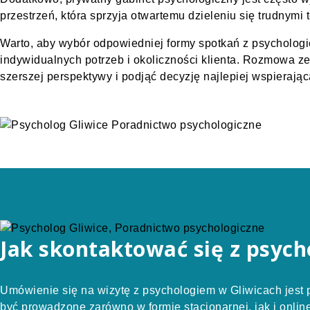
przestrzeń, która sprzyja otwartemu dzieleniu się trudnymi 
Warto, aby wybór odpowiedniej formy spotkań z psycholog
indywidualnych potrzeb i okoliczności klienta. Rozmowa ze
szerszej perspektywy i podjąć decyzję najlepiej wspieraj
Jak skontaktować się z psyc
Umówienie się na wizytę z psychologiem w Gliwicach jest 
być prowadzone zarówno w formie stacjonarnej, jak i onlin