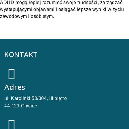
ADHD mogą lepiej rozumieć swoje trudności, zarządzać
występującymi objawami i osiągać lepsze wyniki w życiu
zawodowym i osobistym.
KONTAKT
Adres
ul. Karolinki 58/304, III piętro
44-121 Gliwice