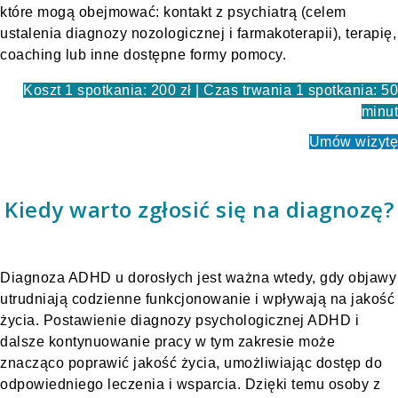
które mogą obejmować: kontakt z psychiatrą (celem
ustalenia diagnozy nozologicznej i farmakoterapii), terapię,
coaching lub inne dostępne formy pomocy.
Koszt 1 spotkania: 200 zł | Czas trwania 1 spotkania: 50
minut
Umów wizytę
Kiedy warto zgłosić się na diagnozę?
Diagnoza ADHD u dorosłych jest ważna wtedy, gdy objawy
utrudniają codzienne funkcjonowanie i wpływają na jakość
życia. Postawienie diagnozy psychologicznej ADHD i
dalsze kontynuowanie pracy w tym zakresie może
znacząco poprawić jakość życia, umożliwiając dostęp do
odpowiedniego leczenia i wsparcia. Dzięki temu osoby z