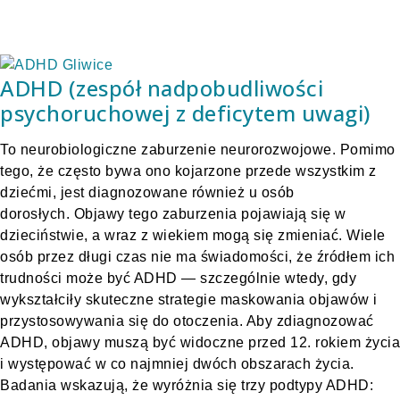
ADHD (zespół nadpobudliwości
psychoruchowej z deficytem uwagi)
To neurobiologiczne zaburzenie neurorozwojowe. Pomimo
tego, że często bywa ono kojarzone przede wszystkim z
dziećmi, jest diagnozowane również u osób
dorosłych. Objawy tego zaburzenia pojawiają się w
dzieciństwie, a wraz z wiekiem mogą się zmieniać. Wiele
osób przez długi czas nie ma świadomości, że źródłem ich
trudności może być ADHD — szczególnie wtedy, gdy
wykształciły skuteczne strategie maskowania objawów i
przystosowywania się do otoczenia. Aby zdiagnozować
ADHD, objawy muszą być widoczne przed 12. rokiem życia
i występować w co najmniej dwóch obszarach życia.
Badania wskazują, że wyróżnia się trzy podtypy ADHD: