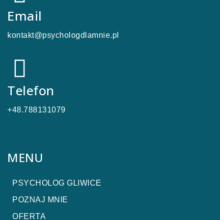
Email
kontakt@psychologdlamnie.pl
Telefon
+48.788131079
MENU
PSYCHOLOG GLIWICE
POZNAJ MNIE
OFERTA