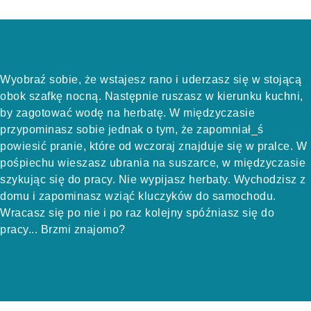
Wyobraź sobie, że wstajesz rano i uderzasz się w stojącą
obok szafkę nocną. Następnie ruszasz w kierunku kuchni,
by zagotować wodę na herbatę. W międzyczasie
przypominasz sobie jednak o tym, że zapomniał_ś
powiesić pranie, które od wczoraj znajduje się w pralce. W
pośpiechu wieszasz ubrania na suszarce, w międzyczasie
szykując się do pracy. Nie wypijasz herbaty. Wychodzisz z
domu i zapominasz wziąć kluczyków do samochodu.
Wracasz się po nie i po raz kolejny spóźniasz się do
pracy... Brzmi znajomo?