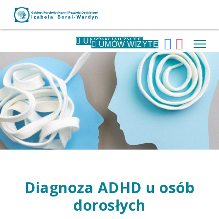
UMÓW WIZYTĘ
UMÓW WIZYTĘ
Diagnoza ADHD u osób
dorosłych