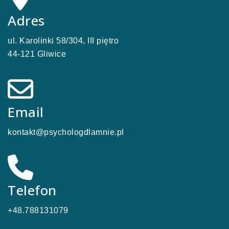
Adres
ul. Karolinki 58/304, III piętro
44-121 Gliwice
Email
kontakt@psychologdlamnie.pl
Telefon
+48.788131079