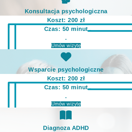
Konsultacja psychologiczna
Koszt: 200 zł
Czas: 50 minut
.
Umów wizytę
Wsparcie psychologiczne
Koszt: 200 zł
Czas: 50 minut
.
Umów wizytę
Diagnoza ADHD