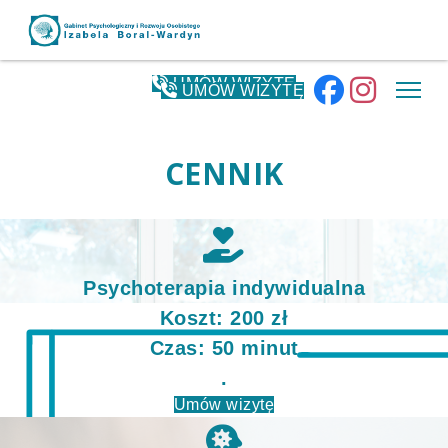
UMÓW WIZYTĘ
UMÓW WIZYTĘ
CENNIK
Psychoterapia indywidualna
Koszt: 200 zł
Czas: 50 minut
.
Umów wizytę